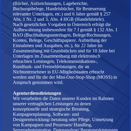
(Bücher, Aufzeichnungen, Lageberichte,
Buchungsbelege, Handelsbücher, für Besteuerung
relevanter Unterlagen, etc.) und 6 Jahre gemäß § 257
Abs. 1 Nr. 2 und 3, Abs. 4 HGB (Handelsbriefe).
Nach gesetzlichen Vorgaben in Österreich erfolgt die
Aufbewahrung insbesondere für 7 J gemäß § 132 Abs. 1
BAO (Buchhaltungsunterlagen, Belege/Rechnungen,
Konten, Belege, Geschäftspapiere, Aufstellung der
Einnahmen und Ausgaben, etc.), für 22 Jahre im
Zusammenhang mit Grundstücken und für 10 Jahre bei
Unterlagen im Zusammenhang mit elektronisch
erbrachten Leistungen, Telekommunikations-,
Rundfunk- und Fernsehleistungen, die an
Nichtunternehmer in EU-Mitgliedstaaten erbracht
werden und für die der Mini-One-Stop-Shop (MOSS) in
Anspruch genommen wird.
Agenturdienstleistungen
Wir verarbeiten die Daten unserer Kunden im Rahmen
unserer vertraglichen Leistungen zu denen
konzeptionelle und strategische Beratung,
Kampagnenplanung, Software- und
Designentwicklung/-beratung oder Pflege, Umsetzung
von Kampagnen und Prozessen/ Handling,
Serveradministration, Datenanalyse/ Beratungsleistungen