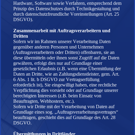
Hardware, Software sowie Verfahren, entsprechend dem
Prinzip des Datenschutzes durch Technikgestaltung und
durch datenschutzfreundliche Voreinstellungen (Art. 25
DSGVO).
Zusammenarbeit mit Auftragsverarbeitern und
Dritten
Sofern wir im Rahmen unserer Verarbeitung Daten
gegenüber anderen Personen und Unternehmen
(Auftragsverarbeitern oder Dritten) offenbaren, sie an
diese übermitteln oder ihnen sonst Zugriff auf die Daten
gewähren, erfolgt dies nur auf Grundlage einer
gesetzlichen Erlaubnis (z.B. wenn eine Übermittlung der
Daten an Dritte, wie an Zahlungsdienstleister, gem. Art.
6 Abs. 1 lit. b DSGVO zur Vertragserfüllung
erforderlich ist), Sie eingewilligt haben, eine rechtliche
Verpflichtung dies vorsieht oder auf Grundlage unserer
berechtigten Interessen (z.B. beim Einsatz von
Beauftragten, Webhostern, etc.).
Sofern wir Dritte mit der Verarbeitung von Daten auf
Grundlage eines sog. „Auftragsverarbeitungsvertrages“
beauftragen, geschieht dies auf Grundlage des Art. 28
DSGVO.
Übermittlungen in Drittländer