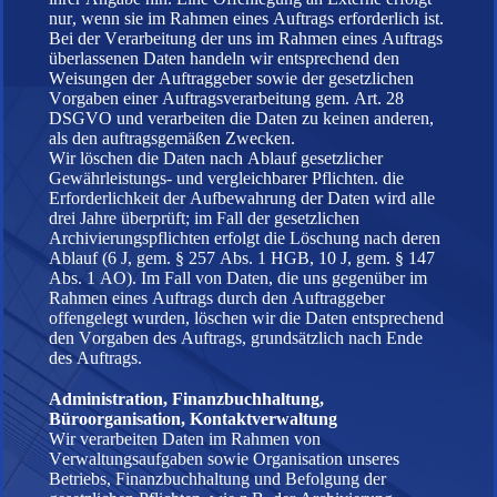
nur, wenn sie im Rahmen eines Auftrags erforderlich ist.
Bei der Verarbeitung der uns im Rahmen eines Auftrags
überlassenen Daten handeln wir entsprechend den
Weisungen der Auftraggeber sowie der gesetzlichen
Vorgaben einer Auftragsverarbeitung gem. Art. 28
DSGVO und verarbeiten die Daten zu keinen anderen,
als den auftragsgemäßen Zwecken.
Wir löschen die Daten nach Ablauf gesetzlicher
Gewährleistungs- und vergleichbarer Pflichten. die
Erforderlichkeit der Aufbewahrung der Daten wird alle
drei Jahre überprüft; im Fall der gesetzlichen
Archivierungspflichten erfolgt die Löschung nach deren
Ablauf (6 J, gem. § 257 Abs. 1 HGB, 10 J, gem. § 147
Abs. 1 AO). Im Fall von Daten, die uns gegenüber im
Rahmen eines Auftrags durch den Auftraggeber
offengelegt wurden, löschen wir die Daten entsprechend
den Vorgaben des Auftrags, grundsätzlich nach Ende
des Auftrags.
Administration, Finanzbuchhaltung,
Büroorganisation, Kontaktverwaltung
Wir verarbeiten Daten im Rahmen von
Verwaltungsaufgaben sowie Organisation unseres
Betriebs, Finanzbuchhaltung und Befolgung der