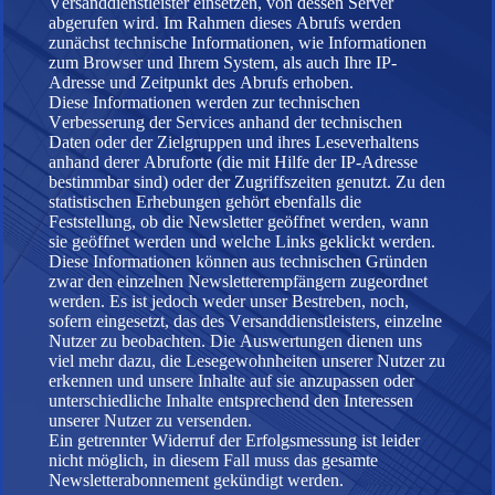
Versanddienstleister einsetzen, von dessen Server
abgerufen wird. Im Rahmen dieses Abrufs werden
zunächst technische Informationen, wie Informationen
zum Browser und Ihrem System, als auch Ihre IP-
Adresse und Zeitpunkt des Abrufs erhoben.
Diese Informationen werden zur technischen
Verbesserung der Services anhand der technischen
Daten oder der Zielgruppen und ihres Leseverhaltens
anhand derer Abruforte (die mit Hilfe der IP-Adresse
bestimmbar sind) oder der Zugriffszeiten genutzt. Zu den
statistischen Erhebungen gehört ebenfalls die
Feststellung, ob die Newsletter geöffnet werden, wann
sie geöffnet werden und welche Links geklickt werden.
Diese Informationen können aus technischen Gründen
zwar den einzelnen Newsletterempfängern zugeordnet
werden. Es ist jedoch weder unser Bestreben, noch,
sofern eingesetzt, das des Versanddienstleisters, einzelne
Nutzer zu beobachten. Die Auswertungen dienen uns
viel mehr dazu, die Lesegewohnheiten unserer Nutzer zu
erkennen und unsere Inhalte auf sie anzupassen oder
unterschiedliche Inhalte entsprechend den Interessen
unserer Nutzer zu versenden.
Ein getrennter Widerruf der Erfolgsmessung ist leider
nicht möglich, in diesem Fall muss das gesamte
Newsletterabonnement gekündigt werden.