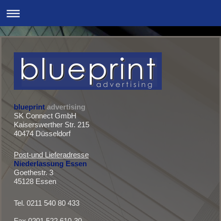
blueprint
advertising
SK Connect GmbH
Kaiserswerther Str. 215
40474 Düsseldorf
Post-und Lieferadresse
Niederlassung Essen
Goethestr. 3
45128 Essen
Tel. ‭0211 540 80 433
Fax 0201 522 610-30