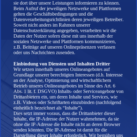
sie dort über unsere Leistungen informieren zu können.
Beim Aufruf der jeweiligen Netzwerke und Plattformen
gelten die Geschäftsbedingungen und die
Datenverarbeitungsrichtlinien deren jeweiligen Betreiber.
Soweit nicht anders im Rahmen unserer
Datenschutzerklärung angegeben, verarbeiten wir die
Daten der Nutzer sofern diese mit uns innerhalb der
sozialen Netzwerke und Plattformen kommunizieren,
z.B. Beiträge auf unseren Onlinepräsenzen verfassen
oder uns Nachrichten zusenden.
Einbindung von Diensten und Inhalten Dritter
Wir setzen innerhalb unseres Onlineangebotes auf
Grundlage unserer berechtigten Interessen (d.h. Interesse
an der Analyse, Optimierung und wirtschaftlichem
Betrieb unseres Onlineangebotes im Sinne des Art. 6
Abs. 1 lit. f. DSGVO) Inhalts- oder Serviceangebote von
Drittanbietern ein, um deren Inhalte und Services, wie
z.B. Videos oder Schriftarten einzubinden (nachfolgend
einheitlich bezeichnet als “Inhalte”).
Dies setzt immer voraus, dass die Drittanbieter dieser
Inhalte, die IP-Adresse der Nutzer wahrnehmen, da sie
ohne die IP-Adresse die Inhalte nicht an deren Browser
senden könnten. Die IP-Adresse ist damit für die
Darstellung dieser Inhalte erforderlich. Wir bemühen uns