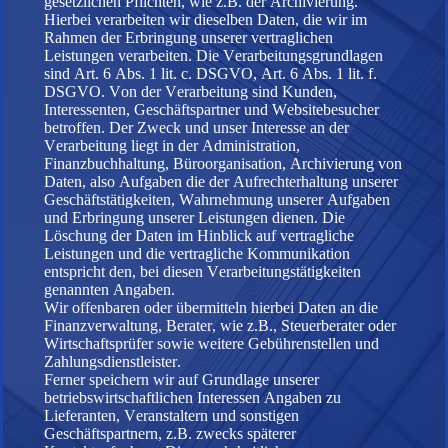
gesetzlichen Pflichten, wie z.B. der Archivierung.
Hierbei verarbeiten wir dieselben Daten, die wir im
Rahmen der Erbringung unserer vertraglichen
Leistungen verarbeiten. Die Verarbeitungsgrundlagen
sind Art. 6 Abs. 1 lit. c. DSGVO, Art. 6 Abs. 1 lit. f.
DSGVO. Von der Verarbeitung sind Kunden,
Interessenten, Geschäftspartner und Websitebesucher
betroffen. Der Zweck und unser Interesse an der
Verarbeitung liegt in der Administration,
Finanzbuchhaltung, Büroorganisation, Archivierung von
Daten, also Aufgaben die der Aufrechterhaltung unserer
Geschäftstätigkeiten, Wahrnehmung unserer Aufgaben
und Erbringung unserer Leistungen dienen. Die
Löschung der Daten im Hinblick auf vertragliche
Leistungen und die vertragliche Kommunikation
entspricht den, bei diesen Verarbeitungstätigkeiten
genannten Angaben.
Wir offenbaren oder übermitteln hierbei Daten an die
Finanzverwaltung, Berater, wie z.B., Steuerberater oder
Wirtschaftsprüfer sowie weitere Gebührenstellen und
Zahlungsdienstleister.
Ferner speichern wir auf Grundlage unserer
betriebswirtschaftlichen Interessen Angaben zu
Lieferanten, Veranstaltern und sonstigen
Geschäftspartnern, z.B. zwecks späterer