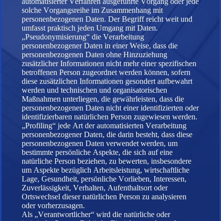
automatisierter Verfahren ausgeführte Vorgang oder jede
solche Vorgangsreihe im Zusammenhang mit
personenbezogenen Daten. Der Begriff reicht weit und
umfasst praktisch jeden Umgang mit Daten.
„Pseudonymisierung“ die Verarbeitung
personenbezogener Daten in einer Weise, dass die
personenbezogenen Daten ohne Hinzuziehung
zusätzlicher Informationen nicht mehr einer spezifischen
betroffenen Person zugeordnet werden können, sofern
diese zusätzlichen Informationen gesondert aufbewahrt
werden und technischen und organisatorischen
Maßnahmen unterliegen, die gewährleisten, dass die
personenbezogenen Daten nicht einer identifizierten oder
identifizierbaren natürlichen Person zugewiesen werden.
„Profiling“ jede Art der automatisierten Verarbeitung
personenbezogener Daten, die darin besteht, dass diese
personenbezogenen Daten verwendet werden, um
bestimmte persönliche Aspekte, die sich auf eine
natürliche Person beziehen, zu bewerten, insbesondere
um Aspekte bezüglich Arbeitsleistung, wirtschaftliche
Lage, Gesundheit, persönliche Vorlieben, Interessen,
Zuverlässigkeit, Verhalten, Aufenthaltsort oder
Ortswechsel dieser natürlichen Person zu analysieren
oder vorherzusagen.
Als „Verantwortlicher“ wird die natürliche oder