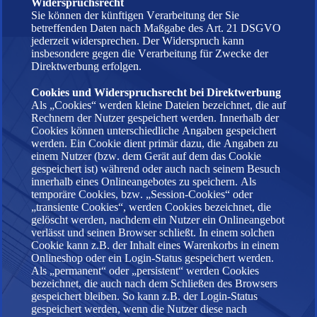
Widerspruchsrecht
Sie können der künftigen Verarbeitung der Sie
betreffenden Daten nach Maßgabe des Art. 21 DSGVO
jederzeit widersprechen. Der Widerspruch kann
insbesondere gegen die Verarbeitung für Zwecke der
Direktwerbung erfolgen.
Cookies und Widerspruchsrecht bei Direktwerbung
Als „Cookies“ werden kleine Dateien bezeichnet, die auf
Rechnern der Nutzer gespeichert werden. Innerhalb der
Cookies können unterschiedliche Angaben gespeichert
werden. Ein Cookie dient primär dazu, die Angaben zu
einem Nutzer (bzw. dem Gerät auf dem das Cookie
gespeichert ist) während oder auch nach seinem Besuch
innerhalb eines Onlineangebotes zu speichern. Als
temporäre Cookies, bzw. „Session-Cookies“ oder
„transiente Cookies“, werden Cookies bezeichnet, die
gelöscht werden, nachdem ein Nutzer ein Onlineangebot
verlässt und seinen Browser schließt. In einem solchen
Cookie kann z.B. der Inhalt eines Warenkorbs in einem
Onlineshop oder ein Login-Status gespeichert werden.
Als „permanent“ oder „persistent“ werden Cookies
bezeichnet, die auch nach dem Schließen des Browsers
gespeichert bleiben. So kann z.B. der Login-Status
gespeichert werden, wenn die Nutzer diese nach