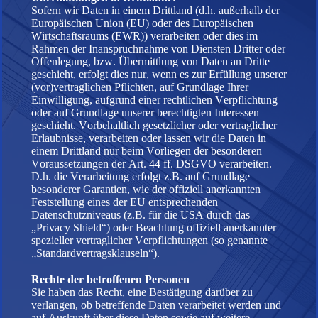
Sofern wir Daten in einem Drittland (d.h. außerhalb der
Europäischen Union (EU) oder des Europäischen
Wirtschaftsraums (EWR)) verarbeiten oder dies im
Rahmen der Inanspruchnahme von Diensten Dritter oder
Offenlegung, bzw. Übermittlung von Daten an Dritte
geschieht, erfolgt dies nur, wenn es zur Erfüllung unserer
(vor)vertraglichen Pflichten, auf Grundlage Ihrer
Einwilligung, aufgrund einer rechtlichen Verpflichtung
oder auf Grundlage unserer berechtigten Interessen
geschieht. Vorbehaltlich gesetzlicher oder vertraglicher
Erlaubnisse, verarbeiten oder lassen wir die Daten in
einem Drittland nur beim Vorliegen der besonderen
Voraussetzungen der Art. 44 ff. DSGVO verarbeiten.
D.h. die Verarbeitung erfolgt z.B. auf Grundlage
besonderer Garantien, wie der offiziell anerkannten
Feststellung eines der EU entsprechenden
Datenschutzniveaus (z.B. für die USA durch das
„Privacy Shield“) oder Beachtung offiziell anerkannter
spezieller vertraglicher Verpflichtungen (so genannte
„Standardvertragsklauseln“).
Rechte der betroffenen Personen
Sie haben das Recht, eine Bestätigung darüber zu
verlangen, ob betreffende Daten verarbeitet werden und
auf Auskunft über diese Daten sowie auf weitere