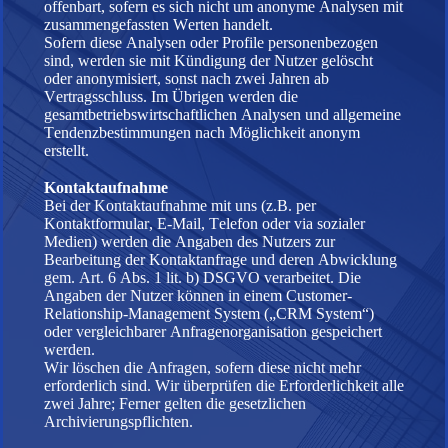
offenbart, sofern es sich nicht um anonyme Analysen mit
zusammengefassten Werten handelt.
Sofern diese Analysen oder Profile personenbezogen
sind, werden sie mit Kündigung der Nutzer gelöscht
oder anonymisiert, sonst nach zwei Jahren ab
Vertragsschluss. Im Übrigen werden die
gesamtbetriebswirtschaftlichen Analysen und allgemeine
Tendenzbestimmungen nach Möglichkeit anonym
erstellt.
Kontaktaufnahme
Bei der Kontaktaufnahme mit uns (z.B. per
Kontaktformular, E-Mail, Telefon oder via sozialer
Medien) werden die Angaben des Nutzers zur
Bearbeitung der Kontaktanfrage und deren Abwicklung
gem. Art. 6 Abs. 1 lit. b) DSGVO verarbeitet. Die
Angaben der Nutzer können in einem Customer-
Relationship-Management System („CRM System“)
oder vergleichbarer Anfragenorganisation gespeichert
werden.
Wir löschen die Anfragen, sofern diese nicht mehr
erforderlich sind. Wir überprüfen die Erforderlichkeit alle
zwei Jahre; Ferner gelten die gesetzlichen
Archivierungspflichten.