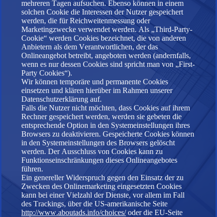
mehreren Tagen aufsuchen. Ebenso können in einem
solchen Cookie die Interessen der Nutzer gespeichert
werden, die für Reichweitenmessung oder
Marketingzwecke verwendet werden. Als „Third-Party-
Cookie“ werden Cookies bezeichnet, die von anderen
Anbietern als dem Verantwortlichen, der das
Onlineangebot betreibt, angeboten werden (andernfalls,
wenn es nur dessen Cookies sind spricht man von „First-
Party Cookies“).
Wir können temporäre und permanente Cookies
einsetzen und klären hierüber im Rahmen unserer
Datenschutzerklärung auf.
Falls die Nutzer nicht möchten, dass Cookies auf ihrem
Rechner gespeichert werden, werden sie gebeten die
entsprechende Option in den Systemeinstellungen ihres
Browsers zu deaktivieren. Gespeicherte Cookies können
in den Systemeinstellungen des Browsers gelöscht
werden. Der Ausschluss von Cookies kann zu
Funktionseinschränkungen dieses Onlineangebotes
führen.
Ein genereller Widerspruch gegen den Einsatz der zu
Zwecken des Onlinemarketing eingesetzten Cookies
kann bei einer Vielzahl der Dienste, vor allem im Fall
des Trackings, über die US-amerikanische Seite
http://www.aboutads.info/choices/
oder die EU-Seite