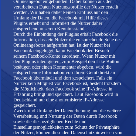
Onlineangebot eingebunden. Dabei können aus den
verarbeiteten Daten Nutzungsprofile der Nutzer erstellt
werden. Wir haben daher keinen Einfluss auf den
Umfang der Daten, die Facebook mit Hilfe dieses
Plugins erhebt und informiert die Nutzer daher
entsprechend unserem Kenntnisstand.
Durch die Einbindung der Plugins erhält Facebook die
Information, dass ein Nutzer die entsprechende Seite des
Onlineangebotes aufgerufen hat. Ist der Nutzer bei
Facebook eingeloggt, kann Facebook den Besuch
seinem Facebook-Konto zuordnen. Wenn Nutzer mit
den Plugins interagieren, zum Beispiel den Like Button
betätigen oder einen Kommentar abgeben, wird die
entsprechende Information von Ihrem Gerät direkt an
Facebook übermittelt und dort gespeichert. Falls ein
Nutzer kein Mitglied von Facebook ist, besteht trotzdem
die Möglichkeit, dass Facebook seine IP-Adresse in
Erfahrung bringt und speichert. Laut Facebook wird in
Deutschland nur eine anonymisierte IP-Adresse
gespeichert.
Zweck und Umfang der Datenerhebung und die weitere
Verarbeitung und Nutzung der Daten durch Facebook
sowie die diesbezüglichen Rechte und
Einstellungsmöglichkeiten zum Schutz der Privatsphäre
der Nutzer, können diese den Datenschutzhinweisen von