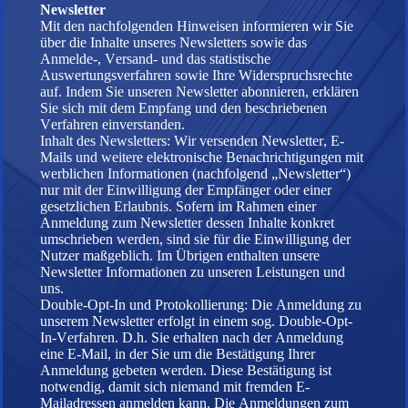
Newsletter
Mit den nachfolgenden Hinweisen informieren wir Sie
über die Inhalte unseres Newsletters sowie das
Anmelde-, Versand- und das statistische
Auswertungsverfahren sowie Ihre Widerspruchsrechte
auf. Indem Sie unseren Newsletter abonnieren, erklären
Sie sich mit dem Empfang und den beschriebenen
Verfahren einverstanden.
Inhalt des Newsletters: Wir versenden Newsletter, E-
Mails und weitere elektronische Benachrichtigungen mit
werblichen Informationen (nachfolgend „Newsletter“)
nur mit der Einwilligung der Empfänger oder einer
gesetzlichen Erlaubnis. Sofern im Rahmen einer
Anmeldung zum Newsletter dessen Inhalte konkret
umschrieben werden, sind sie für die Einwilligung der
Nutzer maßgeblich. Im Übrigen enthalten unsere
Newsletter Informationen zu unseren Leistungen und
uns.
Double-Opt-In und Protokollierung: Die Anmeldung zu
unserem Newsletter erfolgt in einem sog. Double-Opt-
In-Verfahren. D.h. Sie erhalten nach der Anmeldung
eine E-Mail, in der Sie um die Bestätigung Ihrer
Anmeldung gebeten werden. Diese Bestätigung ist
notwendig, damit sich niemand mit fremden E-
Mailadressen anmelden kann. Die Anmeldungen zum