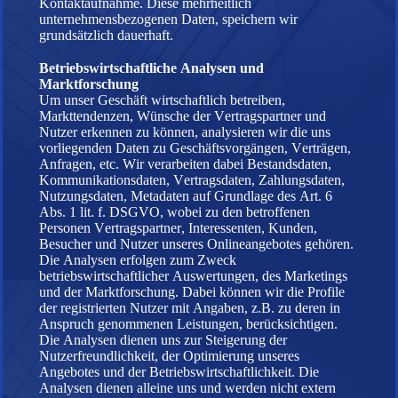
Kontaktaufnahme. Diese mehrheitlich
unternehmensbezogenen Daten, speichern wir
grundsätzlich dauerhaft.
Betriebswirtschaftliche Analysen und
Marktforschung
Um unser Geschäft wirtschaftlich betreiben,
Markttendenzen, Wünsche der Vertragspartner und
Nutzer erkennen zu können, analysieren wir die uns
vorliegenden Daten zu Geschäftsvorgängen, Verträgen,
Anfragen, etc. Wir verarbeiten dabei Bestandsdaten,
Kommunikationsdaten, Vertragsdaten, Zahlungsdaten,
Nutzungsdaten, Metadaten auf Grundlage des Art. 6
Abs. 1 lit. f. DSGVO, wobei zu den betroffenen
Personen Vertragspartner, Interessenten, Kunden,
Besucher und Nutzer unseres Onlineangebotes gehören.
Die Analysen erfolgen zum Zweck
betriebswirtschaftlicher Auswertungen, des Marketings
und der Marktforschung. Dabei können wir die Profile
der registrierten Nutzer mit Angaben, z.B. zu deren in
Anspruch genommenen Leistungen, berücksichtigen.
Die Analysen dienen uns zur Steigerung der
Nutzerfreundlichkeit, der Optimierung unseres
Angebotes und der Betriebswirtschaftlichkeit. Die
Analysen dienen alleine uns und werden nicht extern