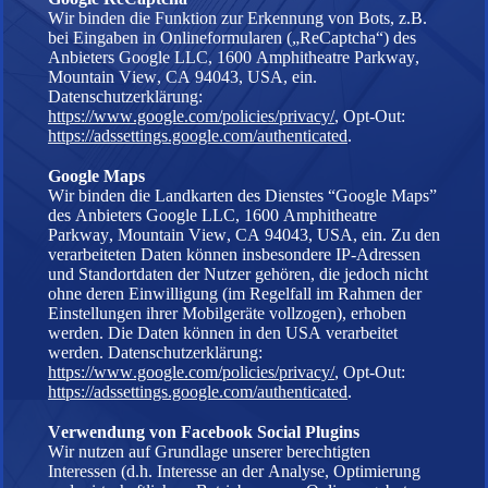
Wir binden die Funktion zur Erkennung von Bots, z.B.
bei Eingaben in Onlineformularen („ReCaptcha“) des
Anbieters Google LLC, 1600 Amphitheatre Parkway,
Mountain View, CA 94043, USA, ein.
Datenschutzerklärung:
https://www.google.com/policies/privacy/
, Opt-Out:
https://adssettings.google.com/authenticated
.
Google Maps
Wir binden die Landkarten des Dienstes “Google Maps”
des Anbieters Google LLC, 1600 Amphitheatre
Parkway, Mountain View, CA 94043, USA, ein. Zu den
verarbeiteten Daten können insbesondere IP-Adressen
und Standortdaten der Nutzer gehören, die jedoch nicht
ohne deren Einwilligung (im Regelfall im Rahmen der
Einstellungen ihrer Mobilgeräte vollzogen), erhoben
werden. Die Daten können in den USA verarbeitet
werden. Datenschutzerklärung:
https://www.google.com/policies/privacy/
, Opt-Out:
https://adssettings.google.com/authenticated
.
Verwendung von Facebook Social Plugins
Wir nutzen auf Grundlage unserer berechtigten
Interessen (d.h. Interesse an der Analyse, Optimierung