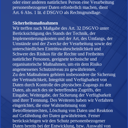
oder einer anderen natürlichen Person eine Verarbeitung
personenbezogener Daten erforderlich machen, dient
Art. 6 Abs. 1 lit. d DSGVO als Rechtsgrundlage.
Sicherheitsmaßnahmen
Wir treffen nach Maßgabe des Art. 32 DSGVO unter
Berücksichtigung des Stands der Technik, der
Implementierungskosten und der Art, des Umfangs, der
Umstände und der Zwecke der Verarbeitung sowie der
unterschiedlichen Eintrittswahrscheinlichkeit und
Schwere des Risikos für die Rechte und Freiheiten
natürlicher Personen, geeignete technische und
organisatorische Maßnahmen, um ein dem Risiko
angemessenes Schutzniveau zu gewährleisten.
Zu den Maßnahmen gehören insbesondere die Sicherung
der Vertraulichkeit, Integrität und Verfügbarkeit von
Daten durch Kontrolle des physischen Zugangs zu den
Daten, als auch des sie betreffenden Zugriffs, der
Eingabe, Weitergabe, der Sicherung der Verfügbarkeit
und ihrer Trennung. Des Weiteren haben wir Verfahren
eingerichtet, die eine Wahrnehmung von
Betroffenenrechten, Löschung von Daten und Reaktion
auf Gefährdung der Daten gewährleisten. Ferner
berücksichtigen wir den Schutz personenbezogener
Daten bereits bei der Entwicklung, bzw. Auswahl von