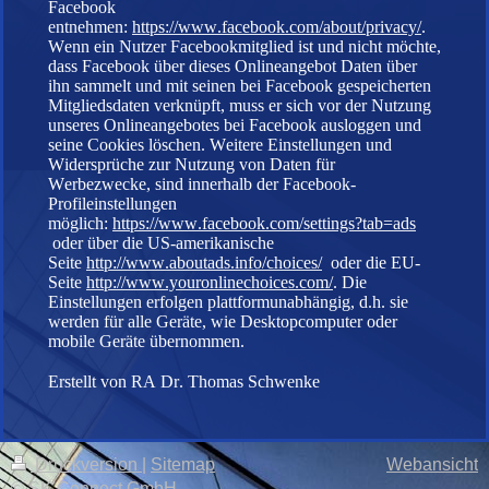
Facebook
entnehmen:
https://www.facebook.com/about/privacy/
.
Wenn ein Nutzer Facebookmitglied ist und nicht möchte,
dass Facebook über dieses Onlineangebot Daten über
ihn sammelt und mit seinen bei Facebook gespeicherten
Mitgliedsdaten verknüpft, muss er sich vor der Nutzung
unseres Onlineangebotes bei Facebook ausloggen und
seine Cookies löschen. Weitere Einstellungen und
Widersprüche zur Nutzung von Daten für
Werbezwecke, sind innerhalb der Facebook-
Profileinstellungen
möglich:
https://www.facebook.com/settings?tab=ads
oder über die US-amerikanische
Seite
http://www.aboutads.info/choices/
oder die EU-
Seite
http://www.youronlinechoices.com/
. Die
Einstellungen erfolgen plattformunabhängig, d.h. sie
werden für alle Geräte, wie Desktopcomputer oder
mobile Geräte übernommen.
Erstellt von RA Dr. Thomas Schwenke
Druckversion
|
Sitemap
Webansicht
© SK Connect GmbH