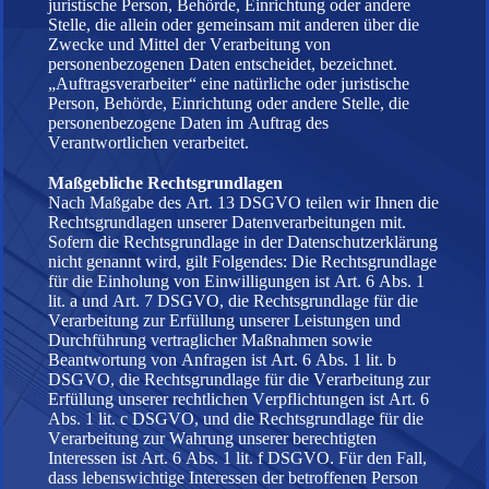
juristische Person, Behörde, Einrichtung oder andere
Stelle, die allein oder gemeinsam mit anderen über die
Zwecke und Mittel der Verarbeitung von
personenbezogenen Daten entscheidet, bezeichnet.
„Auftragsverarbeiter“ eine natürliche oder juristische
Person, Behörde, Einrichtung oder andere Stelle, die
personenbezogene Daten im Auftrag des
Verantwortlichen verarbeitet.
Maßgebliche Rechtsgrundlagen
Nach Maßgabe des Art. 13 DSGVO teilen wir Ihnen die
Rechtsgrundlagen unserer Datenverarbeitungen mit.
Sofern die Rechtsgrundlage in der Datenschutzerklärung
nicht genannt wird, gilt Folgendes: Die Rechtsgrundlage
für die Einholung von Einwilligungen ist Art. 6 Abs. 1
lit. a und Art. 7 DSGVO, die Rechtsgrundlage für die
Verarbeitung zur Erfüllung unserer Leistungen und
Durchführung vertraglicher Maßnahmen sowie
Beantwortung von Anfragen ist Art. 6 Abs. 1 lit. b
DSGVO, die Rechtsgrundlage für die Verarbeitung zur
Erfüllung unserer rechtlichen Verpflichtungen ist Art. 6
Abs. 1 lit. c DSGVO, und die Rechtsgrundlage für die
Verarbeitung zur Wahrung unserer berechtigten
Interessen ist Art. 6 Abs. 1 lit. f DSGVO. Für den Fall,
dass lebenswichtige Interessen der betroffenen Person