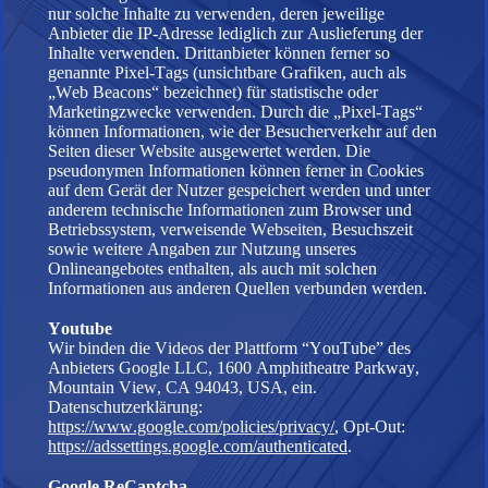
nur solche Inhalte zu verwenden, deren jeweilige
Anbieter die IP-Adresse lediglich zur Auslieferung der
Inhalte verwenden. Drittanbieter können ferner so
genannte Pixel-Tags (unsichtbare Grafiken, auch als
„Web Beacons“ bezeichnet) für statistische oder
Marketingzwecke verwenden. Durch die „Pixel-Tags“
können Informationen, wie der Besucherverkehr auf den
Seiten dieser Website ausgewertet werden. Die
pseudonymen Informationen können ferner in Cookies
auf dem Gerät der Nutzer gespeichert werden und unter
anderem technische Informationen zum Browser und
Betriebssystem, verweisende Webseiten, Besuchszeit
sowie weitere Angaben zur Nutzung unseres
Onlineangebotes enthalten, als auch mit solchen
Informationen aus anderen Quellen verbunden werden.
Youtube
Wir binden die Videos der Plattform “YouTube” des
Anbieters Google LLC, 1600 Amphitheatre Parkway,
Mountain View, CA 94043, USA, ein.
Datenschutzerklärung:
https://www.google.com/policies/privacy/
, Opt-Out:
https://adssettings.google.com/authenticated
.
Google ReCaptcha