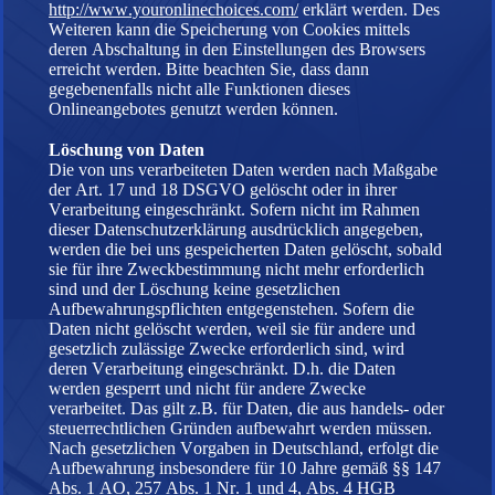
http://www.youronlinechoices.com/
erklärt werden. Des
Weiteren kann die Speicherung von Cookies mittels
deren Abschaltung in den Einstellungen des Browsers
erreicht werden. Bitte beachten Sie, dass dann
gegebenenfalls nicht alle Funktionen dieses
Onlineangebotes genutzt werden können.
Löschung von Daten
Die von uns verarbeiteten Daten werden nach Maßgabe
der Art. 17 und 18 DSGVO gelöscht oder in ihrer
Verarbeitung eingeschränkt. Sofern nicht im Rahmen
dieser Datenschutzerklärung ausdrücklich angegeben,
werden die bei uns gespeicherten Daten gelöscht, sobald
sie für ihre Zweckbestimmung nicht mehr erforderlich
sind und der Löschung keine gesetzlichen
Aufbewahrungspflichten entgegenstehen. Sofern die
Daten nicht gelöscht werden, weil sie für andere und
gesetzlich zulässige Zwecke erforderlich sind, wird
deren Verarbeitung eingeschränkt. D.h. die Daten
werden gesperrt und nicht für andere Zwecke
verarbeitet. Das gilt z.B. für Daten, die aus handels- oder
steuerrechtlichen Gründen aufbewahrt werden müssen.
Nach gesetzlichen Vorgaben in Deutschland, erfolgt die
Aufbewahrung insbesondere für 10 Jahre gemäß §§ 147
Abs. 1 AO, 257 Abs. 1 Nr. 1 und 4, Abs. 4 HGB