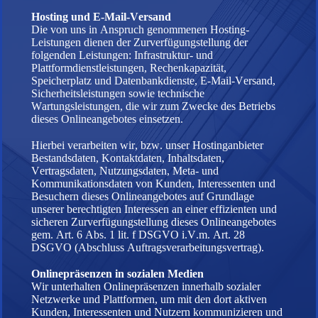
Hosting und E-Mail-Versand
Die von uns in Anspruch genommenen Hosting-
Leistungen dienen der Zurverfügungstellung der
folgenden Leistungen: Infrastruktur- und
Plattformdienstleistungen, Rechenkapazität,
Speicherplatz und Datenbankdienste, E-Mail-Versand,
Sicherheitsleistungen sowie technische
Wartungsleistungen, die wir zum Zwecke des Betriebs
dieses Onlineangebotes einsetzen.
Hierbei verarbeiten wir, bzw. unser Hostinganbieter
Bestandsdaten, Kontaktdaten, Inhaltsdaten,
Vertragsdaten, Nutzungsdaten, Meta- und
Kommunikationsdaten von Kunden, Interessenten und
Besuchern dieses Onlineangebotes auf Grundlage
unserer berechtigten Interessen an einer effizienten und
sicheren Zurverfügungstellung dieses Onlineangebotes
gem. Art. 6 Abs. 1 lit. f DSGVO i.V.m. Art. 28
DSGVO (Abschluss Auftragsverarbeitungsvertrag).
Onlinepräsenzen in sozialen Medien
Wir unterhalten Onlinepräsenzen innerhalb sozialer
Netzwerke und Plattformen, um mit den dort aktiven
Kunden, Interessenten und Nutzern kommunizieren und