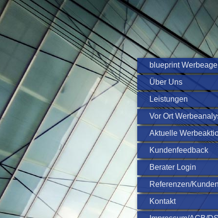
blueprint Werbeage
Über Uns
Leistungen
Vor Ort Werbeanaly
Aktuelle Werbeakti
Kundenfeedback
Berater Login
Referenzen/Kunde
Kontakt