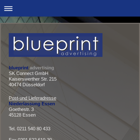
blueprint
advertising
SK Connect GmbH
Kaiserswerther Str. 215
40474 Düsseldorf
Post-und Lieferadresse
Niederlassung Essen
Goethestr. 3
45128 Essen
Tel. ‭0211 540 80 433
Fax 0201 522 610-30