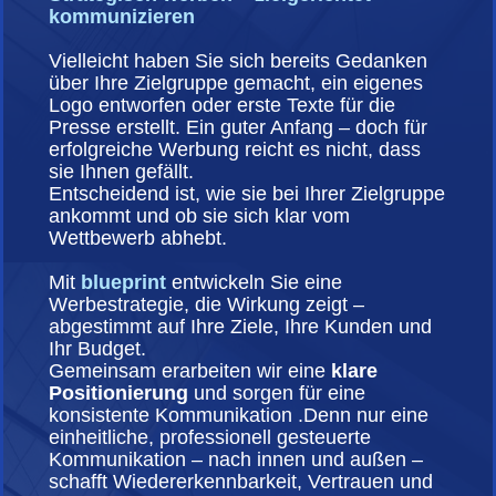
kommunizieren
Vielleicht haben Sie sich bereits Gedanken
über Ihre Zielgruppe gemacht, ein eigenes
Logo entworfen oder erste Texte für die
Presse erstellt. Ein guter Anfang – doch für
erfolgreiche Werbung reicht es nicht, dass
sie Ihnen gefällt.
Entscheidend ist, wie sie bei Ihrer Zielgruppe
ankommt und ob sie sich klar vom
Wettbewerb abhebt.
Mit
blueprint
entwickeln Sie eine
Werbestrategie, die Wirkung zeigt –
abgestimmt auf Ihre Ziele, Ihre Kunden und
Ihr Budget.
Gemeinsam erarbeiten wir eine
klare
Positionierung
und sorgen für eine
konsistente Kommunikation .
Denn nur eine
einheitliche, professionell gesteuerte
Kommunikation – nach innen und außen –
schafft Wiedererkennbarkeit, Vertrauen und